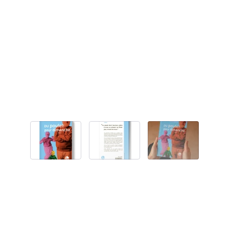
Poids
320 g