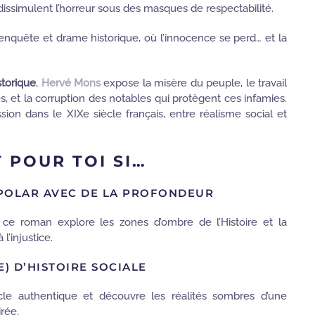
 dissimulent l’horreur sous des masques de respectabilité.
enquête et drame historique, où l’innocence se perd… et la
storique
,
Hervé Mons
expose la misère du peuple, le travail
s, et la corruption des notables qui protègent ces infamies.
on dans le XIXe siècle français, entre réalisme social et
T POUR TOI SI…
POLAR AVEC DE LA PROFONDEUR
r, ce roman explore les zones d’ombre de l’Histoire et la
l’injustice.
E) D’HISTOIRE SOCIALE
cle authentique et découvre les réalités sombres d’une
rée.