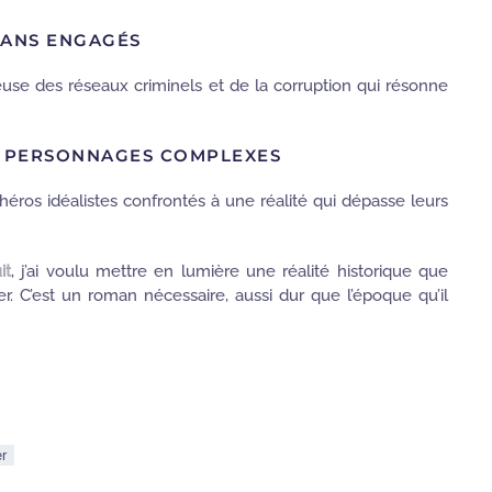
MANS ENGAGÉS
se des réseaux criminels et de la corruption qui résonne
ES PERSONNAGES COMPLEXES
héros idéalistes confrontés à une réalité qui dépasse leurs
it
, j’ai voulu mettre en lumière une réalité historique que
r. C’est un roman nécessaire, aussi dur que l’époque qu’il
er