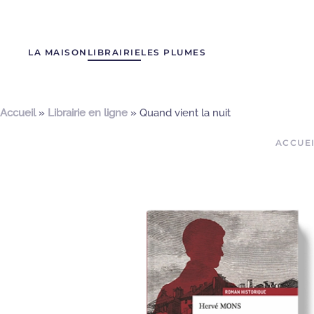
LA MAISON
LIBRAIRIE
LES PLUMES
Accueil
»
Librairie en ligne
»
Quand vient la nuit
ACCUE