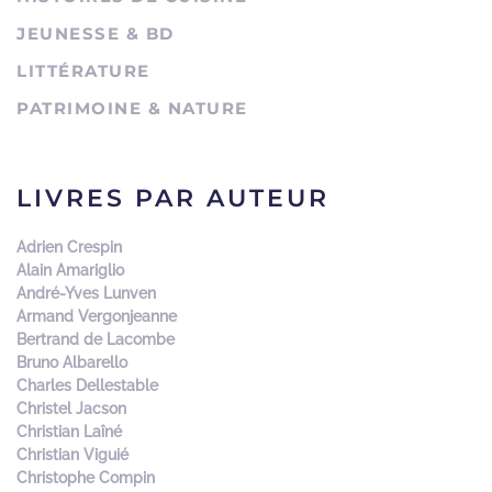
JEUNESSE & BD
LITTÉRATURE
PATRIMOINE & NATURE
LIVRES PAR AUTEUR
Adrien Crespin
Alain Amariglio
André-Yves Lunven
Armand Vergonjeanne
Bertrand de Lacombe
Bruno Albarello
Charles Dellestable
Christel Jacson
Christian Laîné
Christian Viguié
Christophe Compin