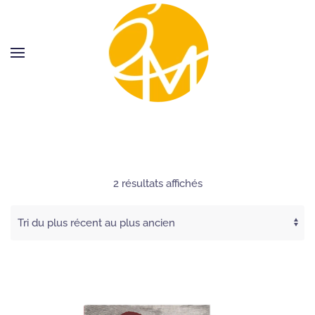
Trié
2 résultats affichés
du
plus
récent
au
plus
ancien