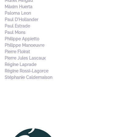
Muriel Mingau
Màxim Huerta
Paloma Leon
Paul D'Hollander
Paul Estrade
Paul Mons
Philippe Appietto
Philippe Manoeuvre
Pierre Floirat
Pierre Jules Lascaux
Régine Laprade
Régine Rossi-Lagorce
Stéphanie Caldemaison