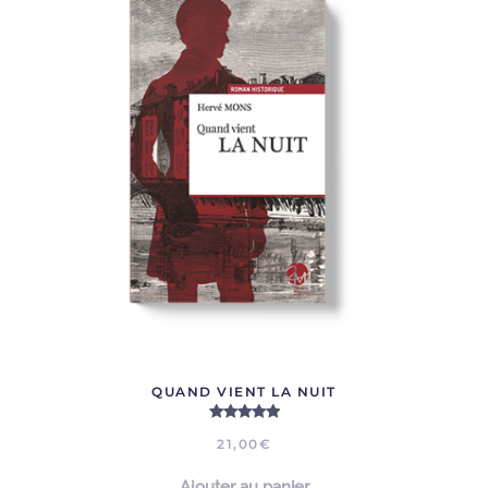
QUAND VIENT LA NUIT
Note
5.00
sur 5
21,00
€
Ajouter au panier