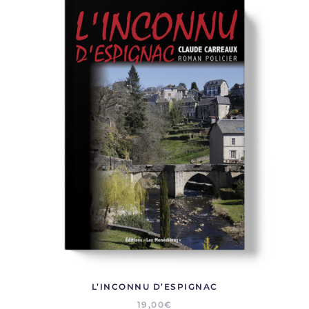
L’INCONNU D’ESPIGNAC
19,00
€