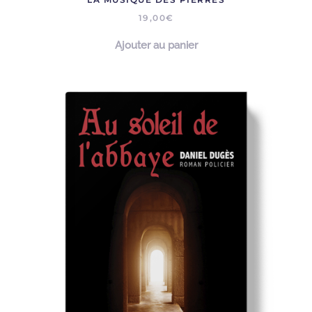
19,00
€
Ajouter au panier