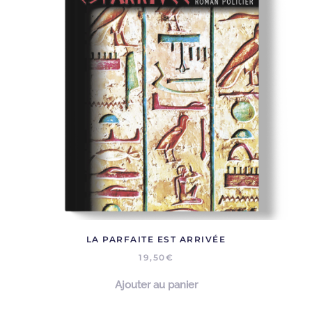
LA PARFAITE EST ARRIVÉE
19,50
€
Ajouter au panier