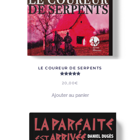
LE COUREUR DE SERPENTS
Note
5.00
sur 5
20,00
€
Ajouter au panier