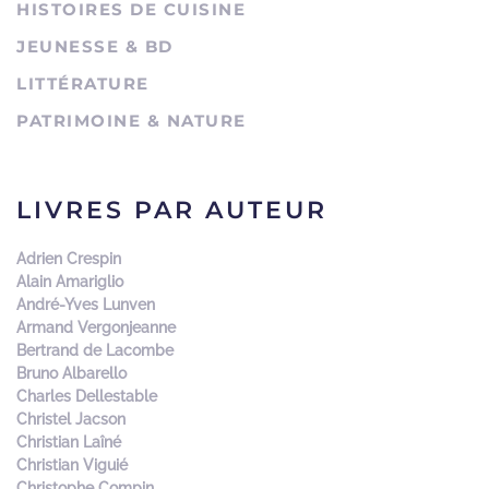
HISTOIRES DE CUISINE
JEUNESSE & BD
LITTÉRATURE
PATRIMOINE & NATURE
LIVRES PAR AUTEUR
Adrien Crespin
Alain Amariglio
André-Yves Lunven
Armand Vergonjeanne
Bertrand de Lacombe
Bruno Albarello
Charles Dellestable
Christel Jacson
Christian Laîné
Christian Viguié
Christophe Compin