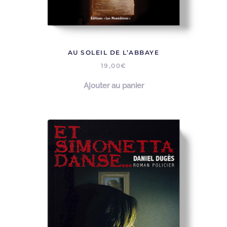
AU SOLEIL DE L’ABBAYE
19,00
€
Ajouter au panier