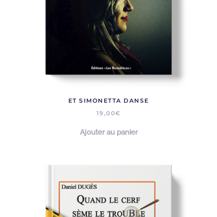
ET SIMONETTA DANSE
19,00
€
Ajouter au panier