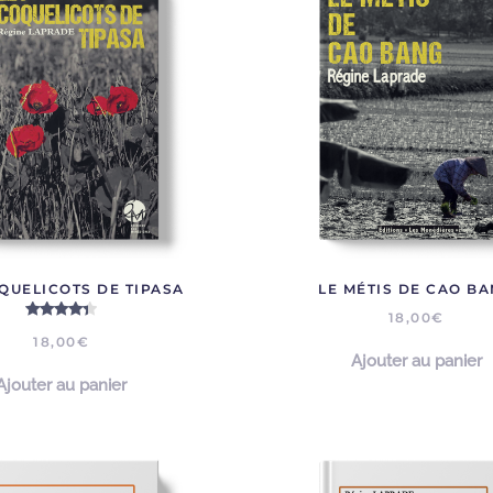
QUELICOTS DE TIPASA
LE MÉTIS DE CAO B
Note
4.33
sur 5
18,00
€
18,00
€
Ajouter au panier
Ajouter au panier