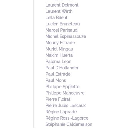
Laurent Delmont
Laurent Wirth
Leïla Brient
Lucien Bruneteau
Marcel Parinaud
Michel Espinassouze
Mouny Estrade
Muriel Mingau
Màxim Huerta
Paloma Leon
Paul D'Hollander
Paul Estrade
Paul Mons
Philippe Appietto
Philippe Manoeuvre
Pierre Floirat
Pierre Jules Lascaux
Régine Laprade
Régine Rossi-Lagorce
Stéphanie Caldemaison