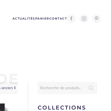
ACTUALITÉS
PANIER
CONTACT
DE
Recherche
pour :
COLLECTIONS