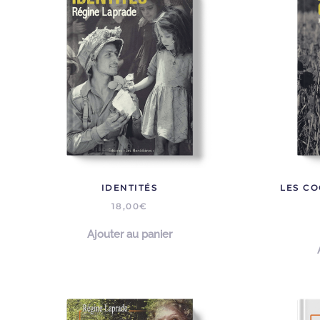
plus
ancien
IDENTITÉS
LES CO
18,00
€
Ajouter au panier