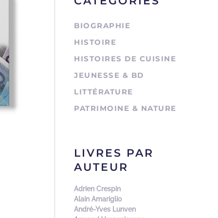
CATÉGORIES
BIOGRAPHIE
HISTOIRE
HISTOIRES DE CUISINE
JEUNESSE & BD
LITTÉRATURE
PATRIMOINE & NATURE
LIVRES PAR
AUTEUR
Adrien Crespin
Alain Amariglio
André-Yves Lunven