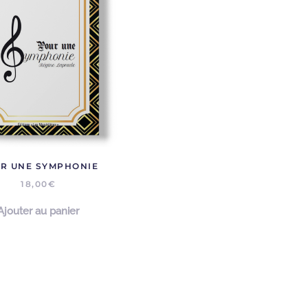
R UNE SYMPHONIE
18,00
€
Ajouter au panier