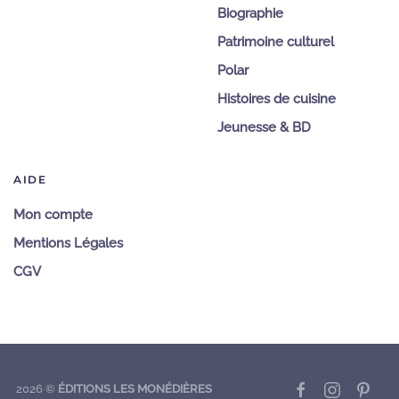
Biographie
Patrimoine culturel
Polar
Histoires de cuisine
Jeunesse & BD
AIDE
Mon compte
Mentions Légales
CGV
2026
©
ÉDITIONS LES MONÉDIÈRES