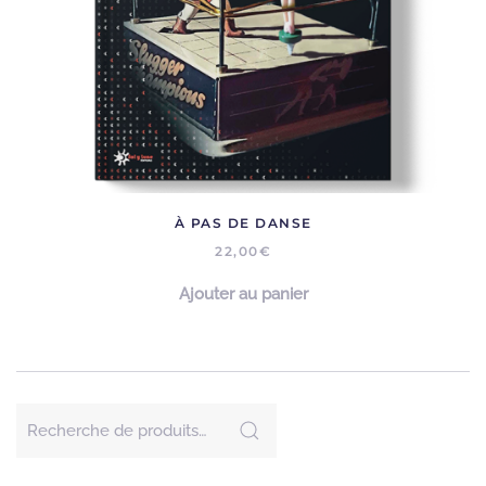
À PAS DE DANSE
22,00
€
Ajouter au panier
Recherche
pour :